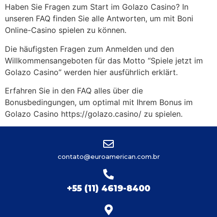
Haben Sie Fragen zum Start im Golazo Casino? In
unseren FAQ finden Sie alle Antworten, um mit Boni
Online-Casino spielen zu können.
Die häufigsten Fragen zum Anmelden und den
Willkommensangeboten für das Motto “Spiele jetzt im
Golazo Casino” werden hier ausführlich erklärt.
Erfahren Sie in den FAQ alles über die
Bonusbedingungen, um optimal mit Ihrem Bonus im
Golazo Casino https://golazo.casino/ zu spielen.
contato@euroamerican.com.br
+55 (11) 4619-8400