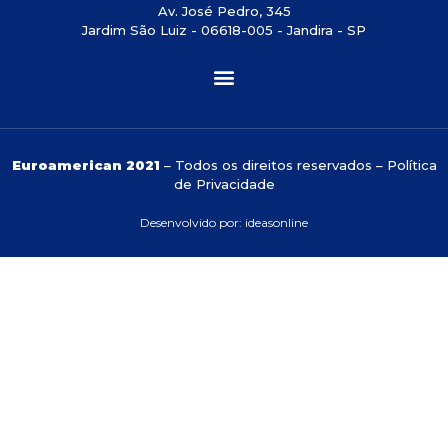
Av. José Pedro, 345
Jardim São Luiz - 06618-005 - Jandira - SP
Euroamerican 2021
– Todos os direitos reservados –
Política
de Privacidade
Desenvolvido por: ideasonline