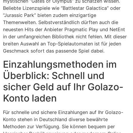
mystischen “Gates of Olympus” zu schätzen wissen.
Beliebte Lizenzspiele wie “Battlestar Galactica” oder
“Jurassic Park” bieten zudem einzigartige
Themenwelten. Selbstverständlich dürften auch die
neuesten Hits der Anbieter Pragmatic Play und NetEnt
in der umfangreichen Bibliothek nicht fehlen. Mit dieser
breiten Auswahl an Top-Spielautomaten ist für jeden
Geschmack sofort das passende Spiel dabei.
Einzahlungsmethoden im
Überblick: Schnell und
sicher Geld auf Ihr Golazo-
Konto laden
Für schnelle und sichere Einzahlungen auf Ihr Golazo-
Konto stehen in Deutschland diverse bewährte
Methoden zur Verfügung. Sie können bequem per