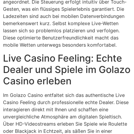
angeordnet. Die Steuerung erfolgt intuitiv über Touch-
Gesten, was ein flüssiges Spielerlebnis garantiert. Die
Ladezeiten sind auch bei mobilen Datenverbindungen
bemerkenswert kurz. Selbst komplexe Live-Wetten
lassen sich so problemlos platzieren und verfolgen.
Diese optimierte Benutzerfreundlichkeit macht das
mobile Wetten unterwegs besonders komfortabel.
Live Casino Feeling: Echte
Dealer und Spiele im Golazo
Casino erleben
Im Golazo Casino entfaltet sich das authentische Live
Casino Feeling durch professionelle echte Dealer. Diese
interagieren direkt mit Ihnen und schaffen eine
unvergleichliche Atmosphäre am digitalen Spieltisch.
Über HD-Videostreams erleben Sie Spiele wie Roulette
oder Blackjack in Echtzeit, als säßen Sie in einer