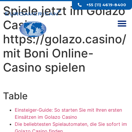
+55 (11) 4619-8400
Spiele jetzt im Golazo
Casino
https://golazo.casino/
mit Boni Online-
Casino spielen
Table
Einsteiger-Guide: So starten Sie mit Ihren ersten
Einsätzen im Golazo Casino
Die beliebtesten Spielautomaten, die Sie sofort im
Golazo Casino finden