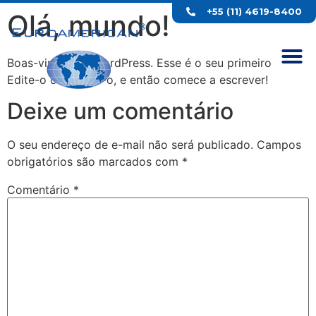
+55 (11) 4619-8400
Olá, mundo!
Boas-vindas ao WordPress. Esse é o seu primeiro post.
Edite-o ou exclua-o, e então comece a escrever!
Deixe um comentário
O seu endereço de e-mail não será publicado.
Campos
obrigatórios são marcados com
*
Comentário
*