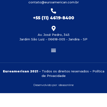
contato@euroamerican.com.br
+55 (11) 4619-8400
Av. José Pedro, 345
Jardim São Luiz - 06618-005 - Jandira - SP
Euroamerican 2021
– Todos os direitos reservados –
Política
de Privacidade
Desenvolvido por: ideasonline