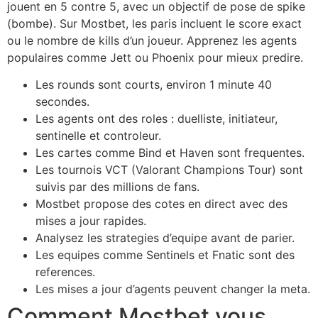
jouent en 5 contre 5, avec un objectif de pose de spike
(bombe). Sur Mostbet, les paris incluent le score exact
ou le nombre de kills d’un joueur. Apprenez les agents
populaires comme Jett ou Phoenix pour mieux predire.
Les rounds sont courts, environ 1 minute 40
secondes.
Les agents ont des roles : duelliste, initiateur,
sentinelle et controleur.
Les cartes comme Bind et Haven sont frequentes.
Les tournois VCT (Valorant Champions Tour) sont
suivis par des millions de fans.
Mostbet propose des cotes en direct avec des
mises a jour rapides.
Analysez les strategies d’equipe avant de parier.
Les equipes comme Sentinels et Fnatic sont des
references.
Les mises a jour d’agents peuvent changer la meta.
Comment Mostbet vous