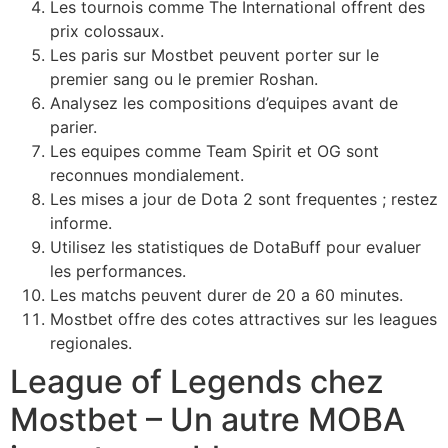
Les tournois comme The International offrent des
prix colossaux.
Les paris sur Mostbet peuvent porter sur le
premier sang ou le premier Roshan.
Analysez les compositions d’equipes avant de
parier.
Les equipes comme Team Spirit et OG sont
reconnues mondialement.
Les mises a jour de Dota 2 sont frequentes ; restez
informe.
Utilisez les statistiques de DotaBuff pour evaluer
les performances.
Les matchs peuvent durer de 20 a 60 minutes.
Mostbet offre des cotes attractives sur les leagues
regionales.
League of Legends chez
Mostbet – Un autre MOBA