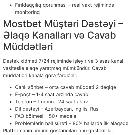
Fırıldaqçılıq qorunması – real vaxt rejimində
monitorinq
Mostbet Müştəri Dəstəyi –
Əlaqə Kanalları və Cavab
Müddətləri
Dəstək xidməti 7/24 rejimində işləyir və 3 əsas kanal
vasitəsilə əlaqə yaratmaq mümkündür. Cavab
müddətləri kanala görə fərqlənir.
Canlı söhbət – orta cavab müddəti 2 dəqiqə
E-poçt – 1-4 saat ərzində cavab
Telefon – 1 nömrə, 24 saat aktiv
Dil dəstəyi – Azərbaycan, İngilis, Rus
FAQ bölməsi – 50+ məqalə
Problemlərin həll sürəti – 80% hallarda ilk əlaqədə
Platformanın ümumi göstəriciləri onu göstərir ki,