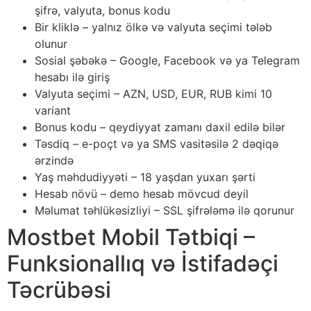
şifrə, valyuta, bonus kodu
Bir kliklə – yalnız ölkə və valyuta seçimi tələb
olunur
Sosial şəbəkə – Google, Facebook və ya Telegram
hesabı ilə giriş
Valyuta seçimi – AZN, USD, EUR, RUB kimi 10
variant
Bonus kodu – qeydiyyat zamanı daxil edilə bilər
Təsdiq – e-poçt və ya SMS vasitəsilə 2 dəqiqə
ərzində
Yaş məhdudiyyəti – 18 yaşdan yuxarı şərti
Hesab növü – demo hesab mövcud deyil
Məlumat təhlükəsizliyi – SSL şifrələmə ilə qorunur
Mostbet Mobil Tətbiqi –
Funksionallıq və İstifadəçi
Təcrübəsi