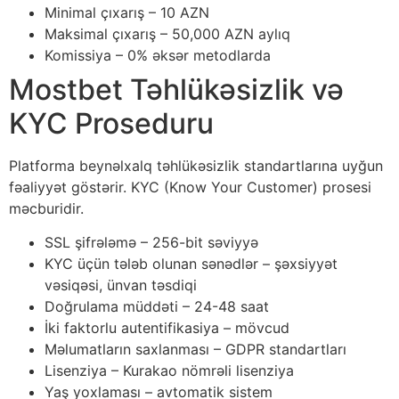
Minimal çıxarış – 10 AZN
Maksimal çıxarış – 50,000 AZN aylıq
Komissiya – 0% əksər metodlarda
Mostbet Təhlükəsizlik və
KYC Proseduru
Platforma beynəlxalq təhlükəsizlik standartlarına uyğun
fəaliyyət göstərir. KYC (Know Your Customer) prosesi
məcburidir.
SSL şifrələmə – 256-bit səviyyə
KYC üçün tələb olunan sənədlər – şəxsiyyət
vəsiqəsi, ünvan təsdiqi
Doğrulama müddəti – 24-48 saat
İki faktorlu autentifikasiya – mövcud
Məlumatların saxlanması – GDPR standartları
Lisenziya – Kurakao nömrəli lisenziya
Yaş yoxlaması – avtomatik sistem