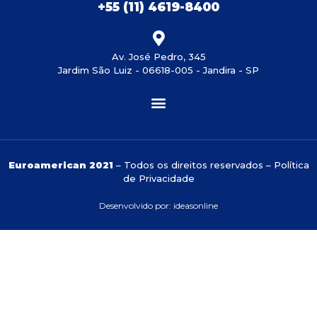
+55 (11) 4619-8400
Av. José Pedro, 345
Jardim São Luiz - 06618-005 - Jandira - SP
Euroamerican 2021
– Todos os direitos reservados –
Política
de Privacidade
Desenvolvido por: ideasonline