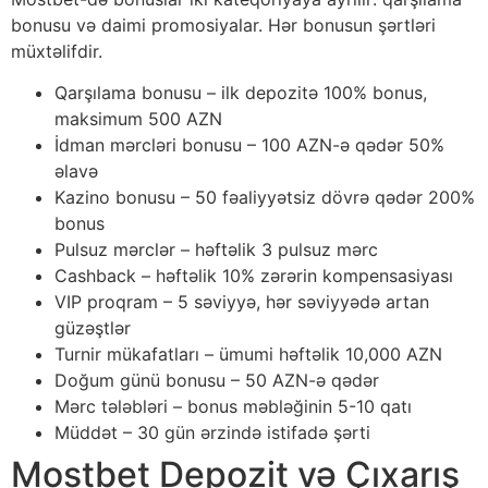
bonusu və daimi promosiyalar. Hər bonusun şərtləri
müxtəlifdir.
Qarşılama bonusu – ilk depozitə 100% bonus,
maksimum 500 AZN
İdman mərcləri bonusu – 100 AZN-ə qədər 50%
əlavə
Kazino bonusu – 50 fəaliyyətsiz dövrə qədər 200%
bonus
Pulsuz mərclər – həftəlik 3 pulsuz mərc
Cashback – həftəlik 10% zərərin kompensasiyası
VIP proqram – 5 səviyyə, hər səviyyədə artan
güzəştlər
Turnir mükafatları – ümumi həftəlik 10,000 AZN
Doğum günü bonusu – 50 AZN-ə qədər
Mərc tələbləri – bonus məbləğinin 5-10 qatı
Müddət – 30 gün ərzində istifadə şərti
Mostbet Depozit və Çıxarış