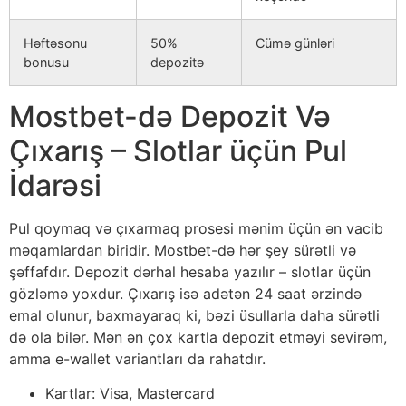
Həftəsonu
50%
Cümə günləri
bonusu
depozitə
Mostbet-də Depozit Və
Çıxarış – Slotlar üçün Pul
İdarəsi
Pul qoymaq və çıxarmaq prosesi mənim üçün ən vacib
məqamlardan biridir. Mostbet-də hər şey sürətli və
şəffafdır. Depozit dərhal hesaba yazılır – slotlar üçün
gözləmə yoxdur. Çıxarış isə adətən 24 saat ərzində
emal olunur, baxmayaraq ki, bəzi üsullarla daha sürətli
də ola bilər. Mən ən çox kartla depozit etməyi sevirəm,
amma e-wallet variantları da rahatdır.
Kartlar: Visa, Mastercard