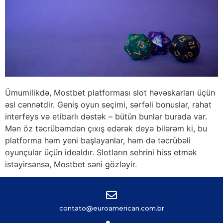
Ümumilikdə, Mostbet platforması slot həvəskarları üçün
əsl cənnətdir. Geniş oyun seçimi, sərfəli bonuslar, rahat
interfeys və etibarlı dəstək – bütün bunlar burada var.
Mən öz təcrübəmdən çıxış edərək deyə bilərəm ki, bu
platforma həm yeni başlayanlar, həm də təcrübəli
oyunçular üçün idealdır. Slotların sehrini hiss etmək
istəyirsənsə, Mostbet səni gözləyir.
contato@euroamerican.com.br