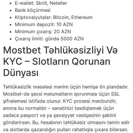
E-wallet: Skrill, Neteller
Bank köçürməsi
Kriptovalyutalar: Bitcoin, Ethereum
Minimum depozit: 10 AZN
Minimum çıxarış: 20 AZN
Çıxarış limiti: gündə 5000 AZN
Mostbet Təhlükəsizliyi Və
KYC – Slotların Qorunan
Dünyası
Təhlükəsizlik məsələsi mənim üçün həmişə ön plandadır.
Mostbet-də şəxsi məlumatların qorunması üçün SSL
şifrələməsi istifadə olunur. KYC prosesi məcburidir,
amma bu normaldır – sənətinizi təsdiqləmək üçün
sadəcə pasport və ya şəxsiyyət vəsiqəsinin şəklini
göndərirsən. Bu, hesabının təhlükəsiz olmasını təmin edir
və slotlarda qazandığın pulları rahatlıqla çıxara bilərsən.